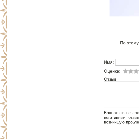
По этому
Имя:
Оценка:
Отзыв:
Ваш отзыв не сох
негативный отз
возникшую пробле