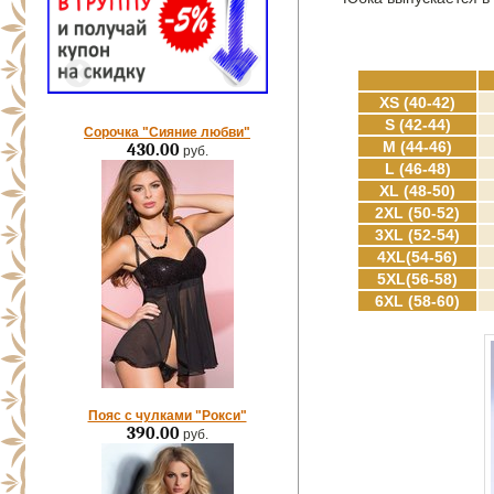
XS (40-42)
S (42-44)
Сорочка "Сияние любви"
M (44-46)
430.00
руб.
L (46-48)
XL (48-50)
2XL (50-52)
3XL (52-54)
4XL(54-56)
5XL(56-58)
6XL (58-60)
Пояс с чулками "Рокси"
390.00
руб.