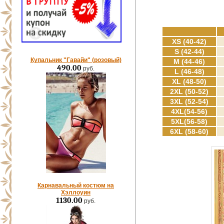
XS (40-42)
S (42-44)
Купальник "Гавайи" (розовый)
M (44-46)
490.00
руб.
L (46-48)
XL (48-50)
2XL (50-52)
3XL (52-54)
4XL(54-56)
5XL(56-58)
6XL (58-60)
Карнавальный костюм на
Хэллоуин
1130.00
руб.