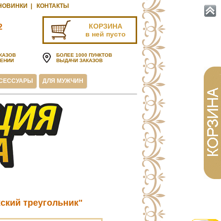
НОВИНКИ
|
КОНТАКТЫ
КОРЗИНА
2
в ней пусто
u
КАЗОВ
БОЛЕЕ 1000 ПУНКТОВ
ЧЕНИИ
ВЫДАЧИ ЗАКАЗОВ
СЕССУАРЫ
ДЛЯ МУЖЧИН
ский треугольник"