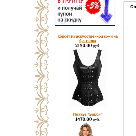
Оп
Корсет из искусственной кожи на
бретелях
2190.00
руб.
Платье "Барби"
1470.00
руб.