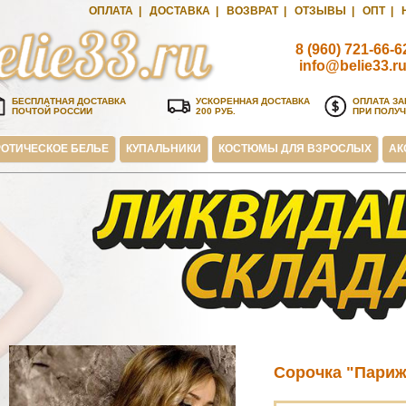
ОПЛАТА
|
ДОСТАВКА
|
ВОЗВРАТ
|
ОТЗЫВЫ
|
ОПТ
|
8 (960) 721-66-6
info@belie33.r
БЕСПЛАТНАЯ ДОСТАВКА
УСКОРЕННАЯ ДОСТАВКА
ОПЛАТА ЗА
ПОЧТОЙ РОССИИ
200 РУБ.
ПРИ ПОЛУ
ОТИЧЕСКОЕ БЕЛЬЕ
КУПАЛЬНИКИ
КОСТЮМЫ ДЛЯ ВЗРОСЛЫХ
АК
Сорочка "Париж