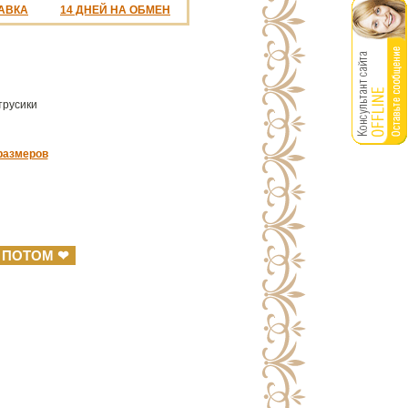
АВКА
14 ДНЕЙ НА ОБМЕН
трусики
%
размеров
 ПОТОМ ❤