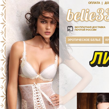
ОПЛАТА
|
ДО
БЕСПЛАТНАЯ ДОСТАВКА
ПОЧТОЙ РОССИИ
ЭРОТИЧЕСКОЕ БЕЛЬЕ
К