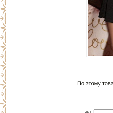
По этому това
Имя: