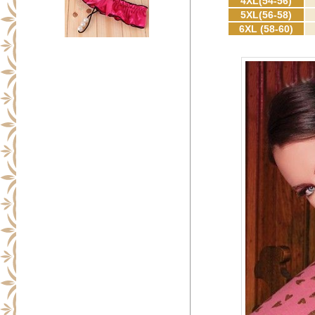
4XL(54-56)
5XL(56-58)
6XL (58-60)