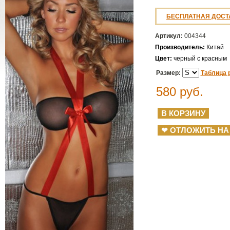
БЕСПЛАТНАЯ ДОСТ
Артикул:
004344
Производитель:
Китай
Цвет:
черный с красным
Размер:
Таблица 
580
руб.
❤ ОТЛОЖИТЬ НА