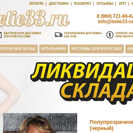
ОПЛАТА
|
ДОСТАВКА
|
ВОЗВРАТ
|
ОТЗЫВЫ
|
ОПТ
|
8 (960) 721-66-6
info@belie33.r
БЕСПЛАТНАЯ ДОСТАВКА
УСКОРЕННАЯ ДОСТАВКА
ОПЛАТА ЗА
ПОЧТОЙ РОССИИ
200 РУБ.
ПРИ ПОЛУ
ОТИЧЕСКОЕ БЕЛЬЕ
КУПАЛЬНИКИ
КОСТЮМЫ ДЛЯ ВЗРОСЛЫХ
АК
Полупрозрачное
(черный)