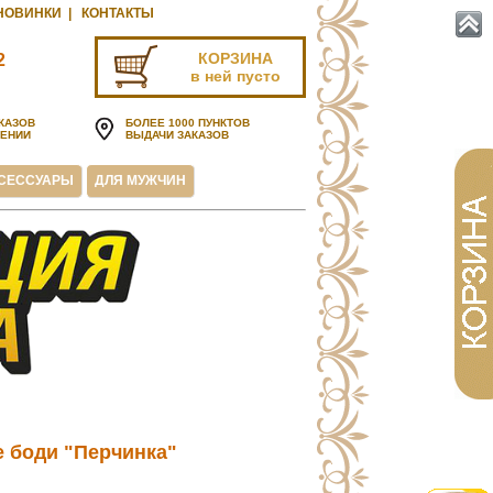
НОВИНКИ
|
КОНТАКТЫ
КОРЗИНА
2
в ней пусто
u
КАЗОВ
БОЛЕЕ 1000 ПУНКТОВ
ЧЕНИИ
ВЫДАЧИ ЗАКАЗОВ
СЕССУАРЫ
ДЛЯ МУЖЧИН
 боди "Перчинка"