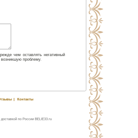
Прежде чем оставлять негативный
 возникшую проблему.
Отзывы
|
Контакты
 доставкой по России BELIE33.ru