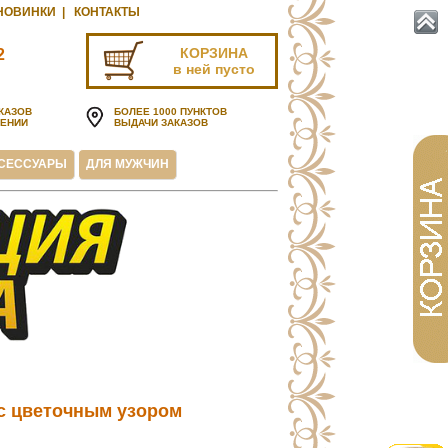
НОВИНКИ
|
КОНТАКТЫ
КОРЗИНА
2
в ней пусто
u
КАЗОВ
БОЛЕЕ 1000 ПУНКТОВ
ЧЕНИИ
ВЫДАЧИ ЗАКАЗОВ
СЕССУАРЫ
ДЛЯ МУЖЧИН
 с цветочным узором