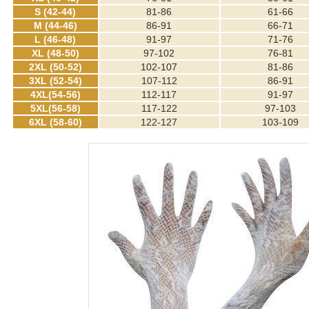
S (42-44)
81-86
61-66
M (44-46)
86-91
66-71
L (46-48)
91-97
71-76
XL (48-50)
97-102
76-81
2XL (50-52)
102-107
81-86
3XL (52-54)
107-112
86-91
4XL(54-56)
112-117
91-97
5XL(56-58)
117-122
97-103
6XL (58-60)
122-127
103-109