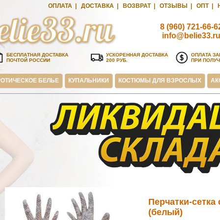
ОПЛАТА
|
ДОСТАВКА
|
ВОЗВРАТ
|
ОТЗЫВЫ
|
ОПТ
|
8 (960) 721-66-6
info@belie33.r
БЕСПЛАТНАЯ ДОСТАВКА
УСКОРЕННАЯ ДОСТАВКА
ОПЛАТА ЗА
ПОЧТОЙ РОССИИ
200 РУБ.
ПРИ ПОЛУ
ОТИЧЕСКОЕ БЕЛЬЕ
КУПАЛЬНИКИ
КОСТЮМЫ ДЛЯ ВЗРОСЛЫХ
АК
Перчатки-сетка
(белый)