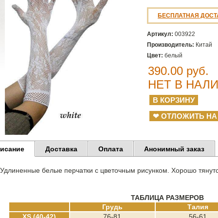
БЕСПЛАТНАЯ ДОСТ
Артикул:
003922
Производитель:
Китай
Цвет:
белый
390.00
руб.
НЕТ В НАЛ
❤ ОТЛОЖИТЬ НА
исание
Доставка
Оплата
Анонимный заказ
Удлиненные белые перчатки с цветочным рисунком. Хорошо тянут
ТАБЛИЦА РАЗМЕРОВ
Грудь
Талия
XS (40-42)
76-81
56-61