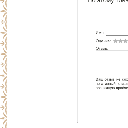
По этому това
Имя:
Оценка:
Отзыв:
Ваш отзыв не сох
негативный отз
возникшую пробле