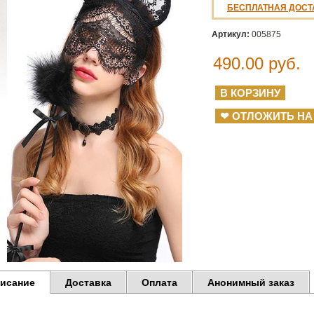
БЕСПЛАТНАЯ ДОСТ
Артикул:
005875
490.00
руб.
❤ ОТЛОЖИТЬ НА
исание
Доставка
Оплата
Анонимный заказ