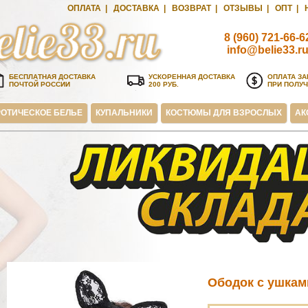
ОПЛАТА
|
ДОСТАВКА
|
ВОЗВРАТ
|
ОТЗЫВЫ
|
ОПТ
|
8 (960) 721-66-6
info@belie33.r
БЕСПЛАТНАЯ ДОСТАВКА
УСКОРЕННАЯ ДОСТАВКА
ОПЛАТА ЗА
ПОЧТОЙ РОССИИ
200 РУБ.
ПРИ ПОЛУ
ОТИЧЕСКОЕ БЕЛЬЕ
КУПАЛЬНИКИ
КОСТЮМЫ ДЛЯ ВЗРОСЛЫХ
АК
Ободок с ушкам