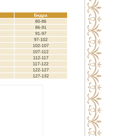
Бедра
80-86
86-91
91-97
97-102
102-107
107-112
112-117
117-122
122-127
127-132