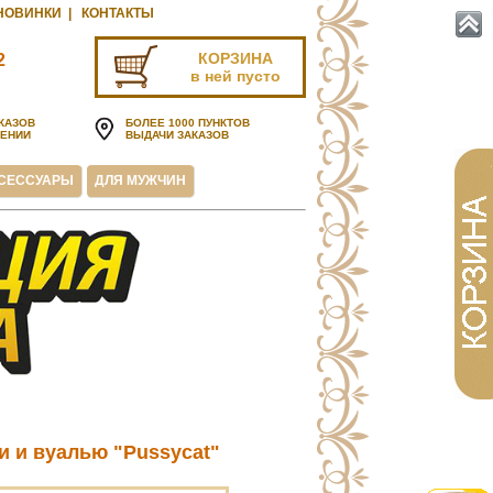
НОВИНКИ
|
КОНТАКТЫ
КОРЗИНА
2
в ней пусто
u
КАЗОВ
БОЛЕЕ 1000 ПУНКТОВ
ЧЕНИИ
ВЫДАЧИ ЗАКАЗОВ
СЕССУАРЫ
ДЛЯ МУЖЧИН
и и вуалью "Pussycat"