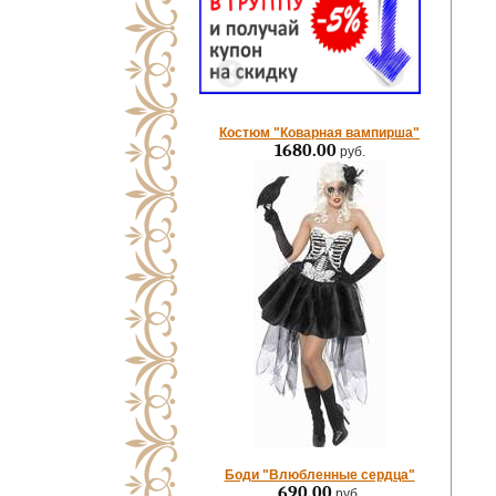
Костюм "Коварная вампирша"
1680.00
руб.
Боди "Влюбленные сердца"
690.00
руб.