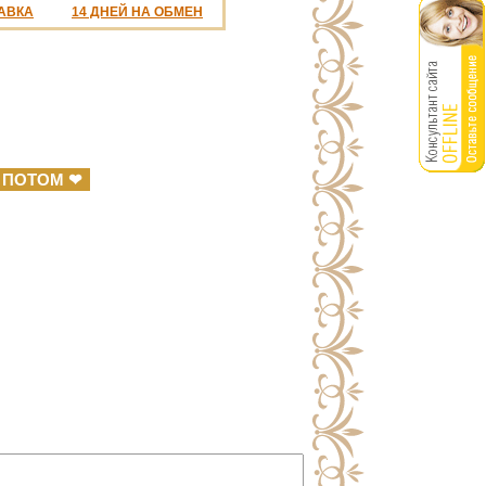
АВКА
14 ДНЕЙ НА ОБМЕН
 ПОТОМ ❤