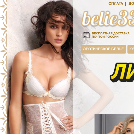
ОПЛАТА
|
ДО
БЕСПЛАТНАЯ ДОСТАВКА
ПОЧТОЙ РОССИИ
ЭРОТИЧЕСКОЕ БЕЛЬЕ
К