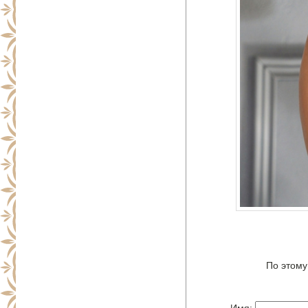
По этому