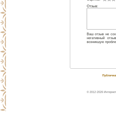
Отзыв:
Ваш отзыв не сох
негативный отз
возникшую пробле
Публична
© 2012-2026 Интернет