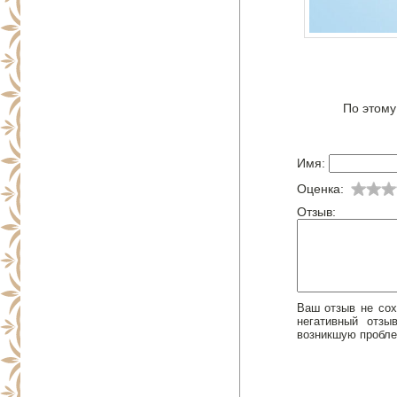
По этому
Имя:
Оценка:
Отзыв:
Ваш отзыв не сох
негативный отз
возникшую пробле