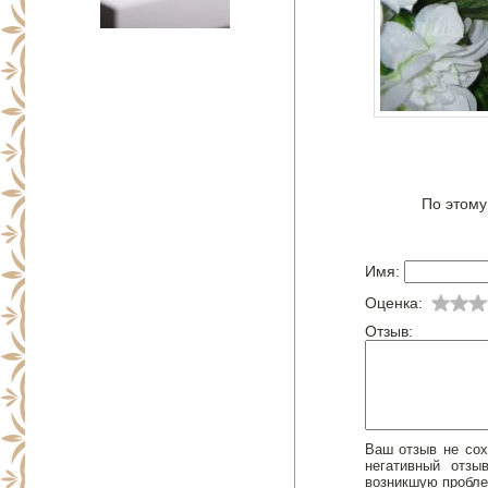
По этому
Имя:
Оценка:
Отзыв:
Ваш отзыв не сох
негативный отз
возникшую пробле