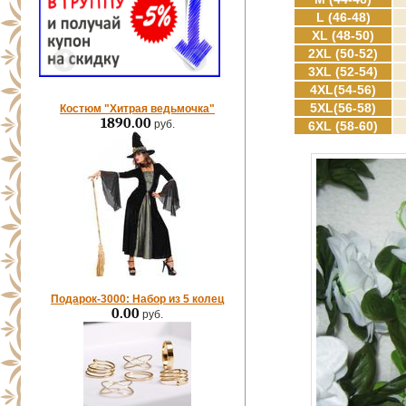
L (46-48)
XL (48-50)
2XL (50-52)
3XL (52-54)
4XL(54-56)
5XL(56-58)
Костюм "Хитрая ведьмочка"
1890.00
руб.
6XL (58-60)
Подарок-3000: Набор из 5 колец
0.00
руб.