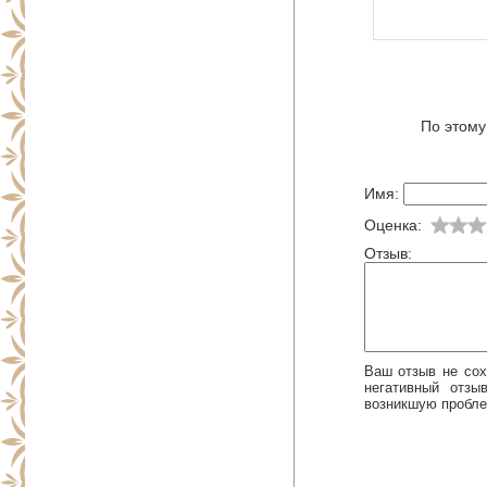
По этому
Имя:
Оценка:
Отзыв:
Ваш отзыв не сох
негативный отз
возникшую пробле