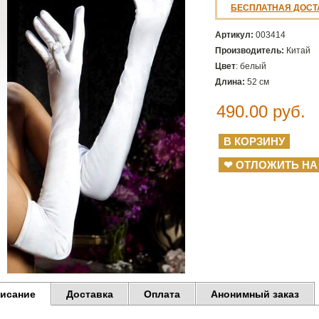
БЕСПЛАТНАЯ ДОСТ
Артикул:
003414
Производитель:
Китай
Цвет
: белый
Длина:
52 см
490.00
руб.
❤ ОТЛОЖИТЬ НА
исание
Доставка
Оплата
Анонимный заказ