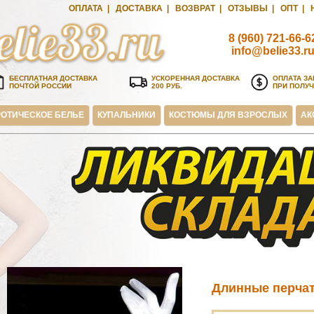
ОПЛАТА
|
ДОСТАВКА
|
ВОЗВРАТ
|
ОТЗЫВЫ
|
ОПТ
|
8 (960) 721-66-6
info@belie33.r
БЕСПЛАТНАЯ ДОСТАВКА
УСКОРЕННАЯ ДОСТАВКА
ОПЛАТА ЗА
ПОЧТОЙ РОССИИ
200 РУБ.
ПРИ ПОЛУ
ОТИЧЕСКОЕ БЕЛЬЕ
КУПАЛЬНИКИ
КОСТЮМЫ ДЛЯ ВЗРОСЛЫХ
АК
Длинные перчат