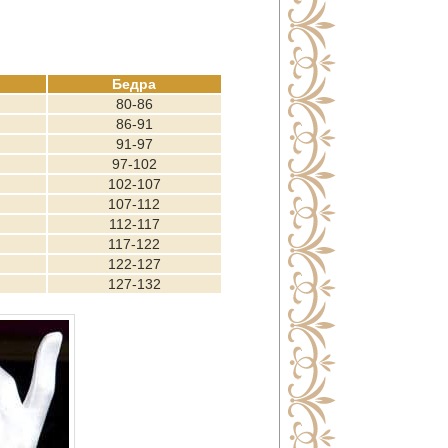
Бедра
80-86
86-91
91-97
97-102
102-107
107-112
112-117
117-122
122-127
127-132