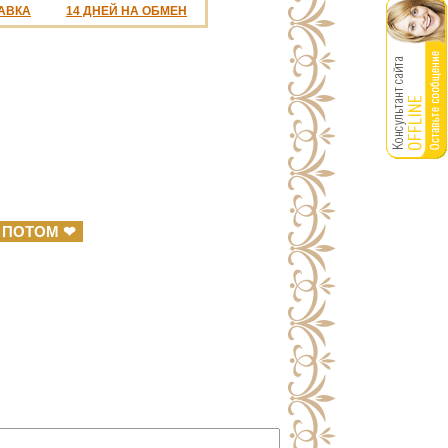
АВКА
14 ДНЕЙ НА ОБМЕН
 ПОТОМ ❤