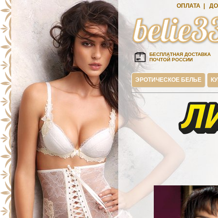
ОПЛАТА
|
ДО
БЕСПЛАТНАЯ ДОСТАВКА
ПОЧТОЙ РОССИИ
ЭРОТИЧЕСКОЕ БЕЛЬЕ
К