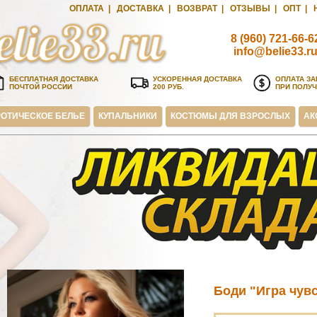
ОПЛАТА
|
ДОСТАВКА
|
ВОЗВРАТ
|
ОТЗЫВЫ
|
ОПТ
|
8 (960) 721-66-6
info@belie33.r
БЕСПЛАТНАЯ ДОСТАВКА
УСКОРЕННАЯ ДОСТАВКА
ОПЛАТА ЗА
ПОЧТОЙ РОССИИ
200 РУБ.
ПРИ ПОЛУ
ОТИЧЕСКОЕ БЕЛЬЕ
КУПАЛЬНИКИ
КОСТЮМЫ ДЛЯ ВЗРОСЛЫХ
АК
Боди "Игра чув