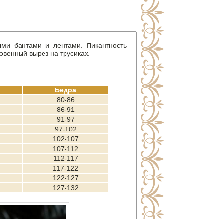
ыми бантами и лентами. Пикантность
ровенный вырез на трусиках.
Бедра
80-86
86-91
91-97
97-102
102-107
107-112
112-117
117-122
122-127
127-132