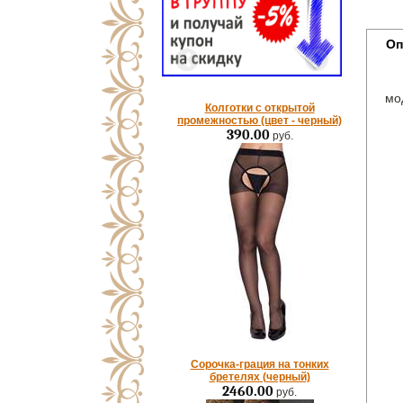
Оп
мо
Колготки с открытой
промежностью (цвет - черный)
390.00
руб.
Сорочка-грация на тонких
бретелях (черный)
2460.00
руб.