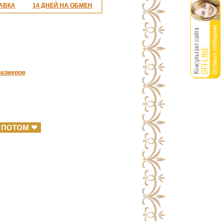
АВКА
14 ДНЕЙ НА ОБМЕН
%
размеров
 ПОТОМ ❤